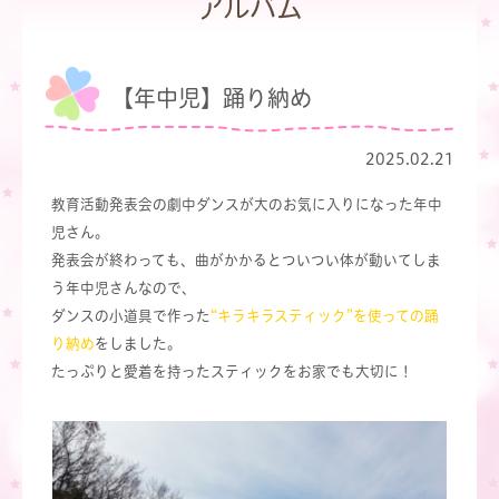
アルバム
【年中児】踊り納め
2025.02.21
教育活動発表会の劇中ダンスが大のお気に入りになった年中
児さん。
発表会が終わっても、曲がかかるとついつい体が動いてしま
う年中児さんなので、
ダンスの小道具で作った
“
キ
ラキラスティック”を使っての踊
り納め
をしました。
たっぷりと愛着を持ったスティックをお家でも大切に！