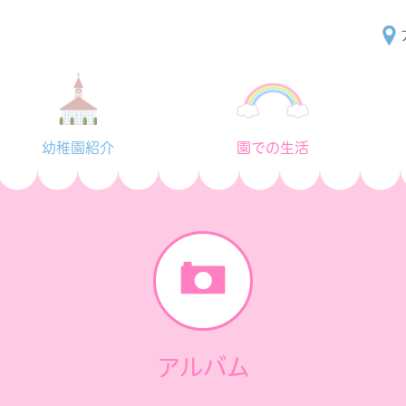
幼稚園紹介
園での生活
アルバム