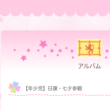
アルバム
【年少児】日課・七夕参観