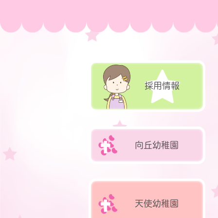
採用情報
向丘
幼稚園
天使
幼稚園