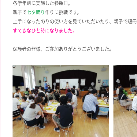
各学年別に実施した参観日。
親子で
七夕飾り
作りに挑戦です。
上手になったのりの使い方を見ていただいたり、親子で短冊
すてきなひと時になりました。
保護者の皆様、ご参加ありがとうございました。