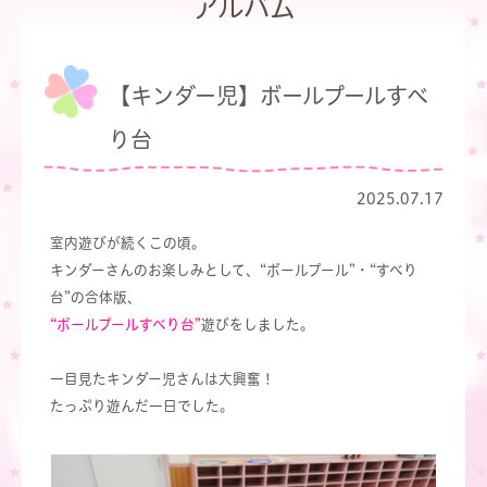
アルバム
【キンダー児】ボールプールすべ
り台
2025.07.17
室内遊びが続くこの頃。
キンダーさんのお楽しみとして、“ボールプール”・“すべり
台”の合体版、
“ボールプールすべり台”
遊びをしました。
一目見たキンダー児さんは大興奮！
たっぷり遊んだ一日でした。