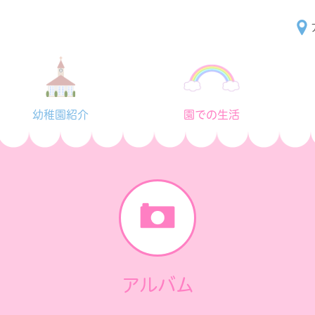
幼稚園紹介
園での生活
アルバム