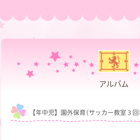
アルバム
【年中児】園外保育(サッカー教室３回