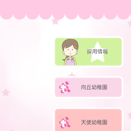
採用情報
向丘
幼稚園
天使
幼稚園