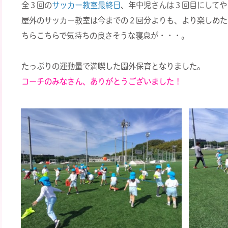
全３回の
サッカー教室最終日
、年中児さんは３回目にしてや
屋外のサッカー教室は今までの２回分よりも、より楽しめた
ちらこちらで気持ちの良さそうな寝息が・・・。
たっぷりの運動量で満喫した園外保育となりました。
コーチのみなさん、ありがとうございました！